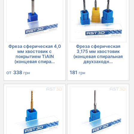
Фреза сферическая 4,0
Фреза сферическая
мм хвостовик с
3,175 мм хвостовик
покрытием TiAIN
(концевая спиральная
(концевая спира...
двухзаходн...
от
338
181
грн
грн