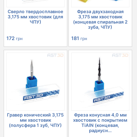
Сверло твердосплавное
Фреза двухзаходная
3,175 мм хвостовик (для
3,175 мм хвостовик
ЧПУ)
(концевая спиральная 2
зуба, ЧПУ)
172
181
грн
грн
Гравер конический 3,175
Фреза конусная 4,0 мм
мм хвостовик
хвостовик с покрытием
(полусфера 1 зуб, ЧПУ)
TiAIN (концевая,
радиусн...