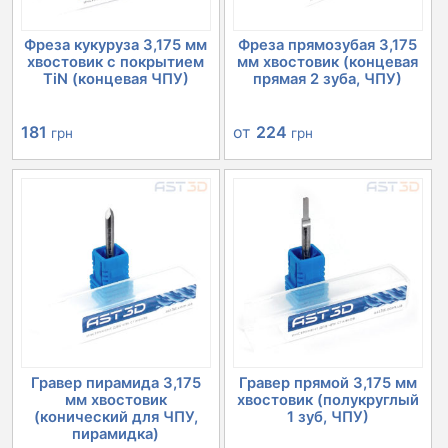
Фреза кукуруза 3,175 мм
Фреза прямозубая 3,175
хвостовик с покрытием
мм хвостовик (концевая
TiN (концевая ЧПУ)
прямая 2 зуба, ЧПУ)
181
от
224
грн
грн
Гравер пирамида 3,175
Гравер прямой 3,175 мм
мм хвостовик
хвостовик (полукруглый
(конический для ЧПУ,
1 зуб, ЧПУ)
пирамидка)