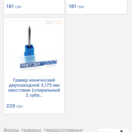
181
181
грн
грн
Гравер конический
двухзаходной 3,175 мм
хвостовик (спиральный
2 зуба...
229
грн
Фрезы, граверы, твердосплавные