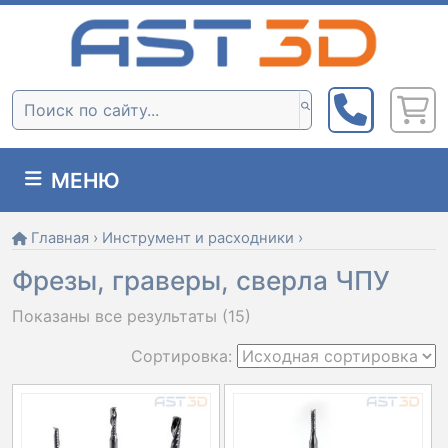
Skip
to
content
Поиск:
МЕНЮ
Главная
›
Инструмент и расходники
›
Фрезы, граверы, сверла ЧПУ
Показаны все результаты (15)