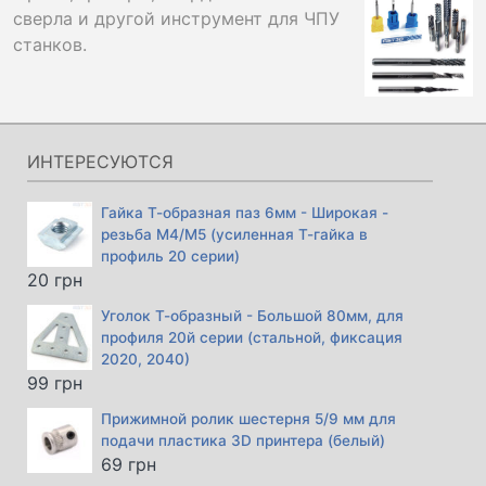
сверла и другой инструмент для ЧПУ
станков.
ИНТЕРЕСУЮТСЯ
Гайка Т-образная паз 6мм - Широкая -
резьба М4/М5 (усиленная Т-гайка в
профиль 20 серии)
20
грн
Уголок Т-образный - Большой 80мм, для
профиля 20й серии (стальной, фиксация
2020, 2040)
99
грн
Прижимной ролик шестерня 5/9 мм для
подачи пластика 3D принтера (белый)
69
грн