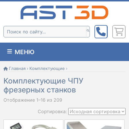
Skip
to
content
Поиск:
МЕНЮ
Главная
›
Комплектующие
›
Комплектующие ЧПУ
фрезерных станков
Отображение 1–16 из 209