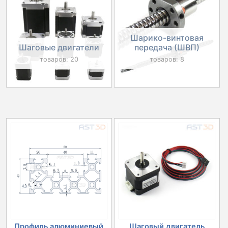
Шарико-винтовая
Шаговые двигатели
передача (ШВП)
товаров: 20
товаров: 8
Профиль алюминиевый
Шаговый двигатель