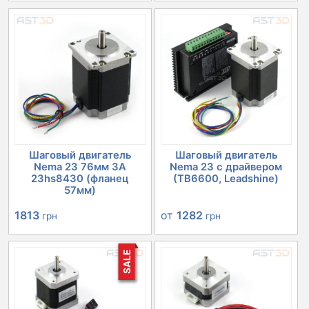
Шаговый двигатель
Шаговый двигатель
Nema 23 76мм 3А
Nema 23 с драйвером
23hs8430 (фланец
(TB6600, Leadshine)
57мм)
1813
от
1282
грн
грн
SALE