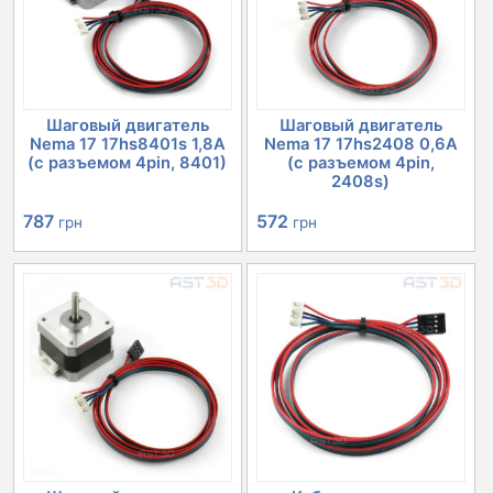
Шаговый двигатель
Шаговый двигатель
Nema 17 17hs8401s 1,8А
Nema 17 17hs2408 0,6А
(с разъемом 4pin, 8401)
(с разъемом 4pin,
2408s)
787
572
грн
грн