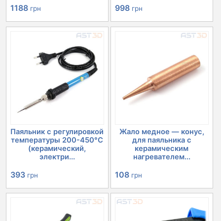
1188
998
грн
грн
Паяльник с регулировкой
Жало медное — конус,
температуры 200-450°C
для паяльника с
(керамический,
керамическим
электри...
нагревателем...
393
108
грн
грн