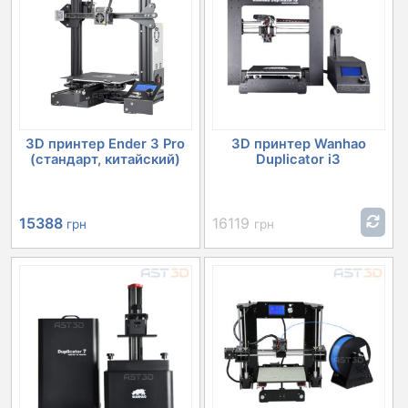
2244 грн.
3D принтер Ender 3 Pro
3D принтер Wanhao
(стандарт, китайский)
Duplicator i3
15388
16119
грн
грн