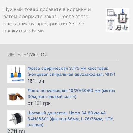
Нужный товар добавьте в корзину и
затем оформите заказ. После этого
специалисты предприятия AST3D
свяжутся с Вами.
ИНТЕРЕСУЮТСЯ
Фреза сферическая 3,175 мм хвостовик
(концевая спиральная двухзаходная, ЧПУ)
181
грн
Лента полиамидная 10/20/30/50 мм (моток
30м, каптоновый скотч)
от
131
грн
Шаговый двигатель Nema 34 80мм 4А
34HS8801 (фланец 86мм, L 76/78мм, ЧПУ,
плазма)
2711
грн