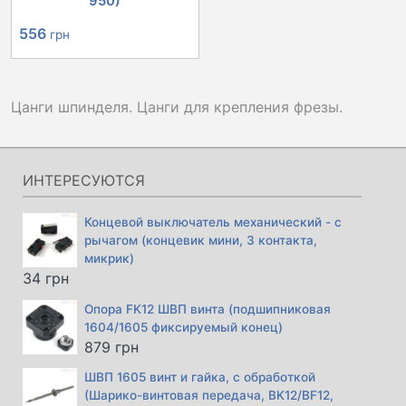
950)
556
грн
Цанги шпинделя. Цанги для крепления фрезы.
ИНТЕРЕСУЮТСЯ
Концевой выключатель механический - с
рычагом (концевик мини, 3 контакта,
микрик)
34
грн
Опора FK12 ШВП винта (подшипниковая
1604/1605 фиксируемый конец)
879
грн
ШВП 1605 винт и гайка, с обработкой
(Шарико-винтовая передача, BK12/BF12,