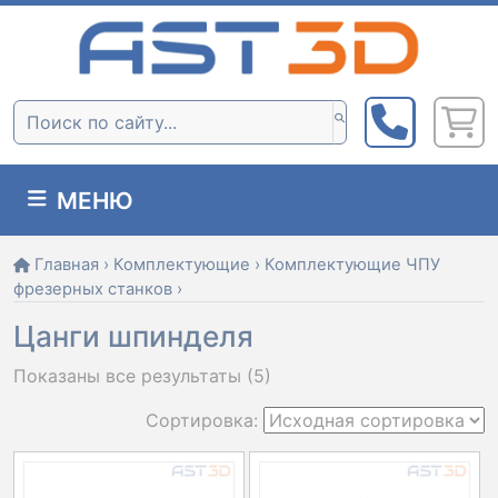
Skip
to
content
Поиск:
МЕНЮ
Главная
›
Комплектующие
›
Комплектующие ЧПУ
фрезерных станков
›
Цанги шпинделя
Показаны все результаты (5)