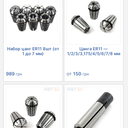
Набор цанг ER11 8шт (от
Цанга ER11 —
1 до 7 мм)
1/2/3/3,175/4/5/6/7/8 мм
989
от
150
грн
грн