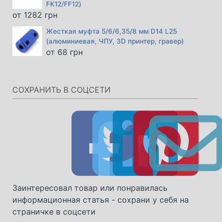
FK12/FF12)
от
1282
грн
Жесткая муфта 5/6/6,35/8 мм D14 L25
(алюминиевая, ЧПУ, 3D принтер, гравер)
от
68
грн
СОХРАНИТЬ В СОЦСЕТИ
Заинтересовал товар или понравилась
информационная статья - сохрани у себя на
страничке в соцсети