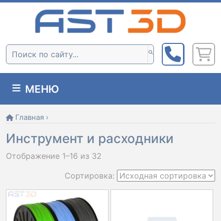
Skip
to
content
Поиск:
МЕНЮ
Главная
›
Инструмент и расходники
Отображение 1–16 из 32