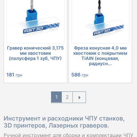
Гравер конический 3,175
Фреза конусная 4,0 мм
мм хвостовик
хвостовик с покрытием
(полусфера 1 зуб, ЧПУ)
TiAIN (концевая,
радиусн...
181
586
грн
грн
1
2
Инструмент и расходники ЧПУ станков,
3D принтеров, Лазерных граверов.
Ручной инструмент для сборки и комплектации ЧПУ