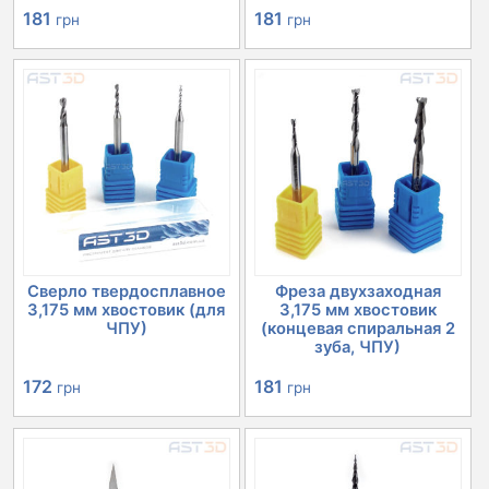
181
181
грн
грн
Сверло твердосплавное
Фреза двухзаходная
3,175 мм хвостовик (для
3,175 мм хвостовик
ЧПУ)
(концевая спиральная 2
зуба, ЧПУ)
172
181
грн
грн