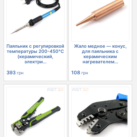
Паяльник с регулировкой
Жало медное — конус,
температуры 200-450°C
для паяльника с
(керамический,
керамическим
электри...
нагревателем...
393
108
грн
грн