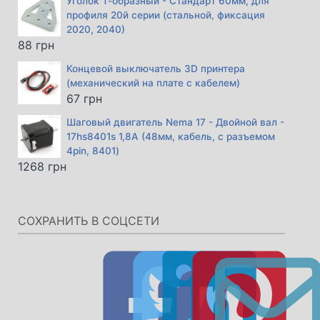
Уголок Т-образный - Стандарт 60мм, для
профиля 20й серии (стальной, фиксация
2020, 2040)
88
грн
Концевой выключатель 3D принтера
(механический на плате с кабелем)
67
грн
Шаговый двигатель Nema 17 - Двойной вал -
17hs8401s 1,8А (48мм, кабель, с разъемом
4pin, 8401)
1268
грн
СОХРАНИТЬ В СОЦСЕТИ