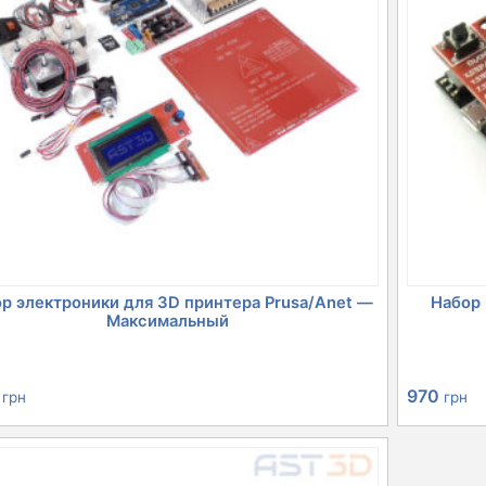
р электроники для 3D принтера Prusa/Anet —
Набор 
Максимальный
8
970
грн
грн