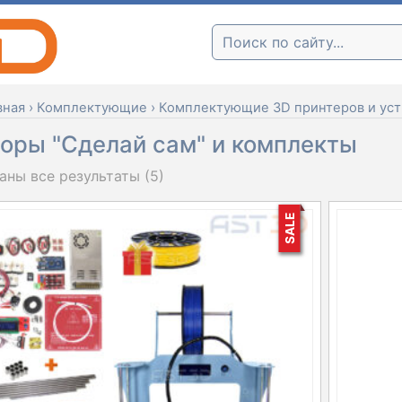
Поиск:
вная
›
Комплектующие
›
Комплектующие 3D принтеров и уст
оры "Сделай сам" и комплекты
аны все результаты (5)
SALE