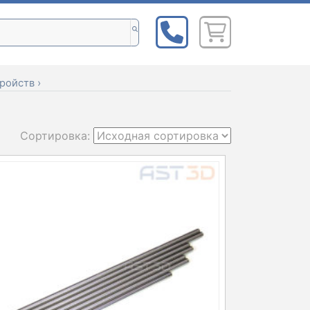
ройств
›