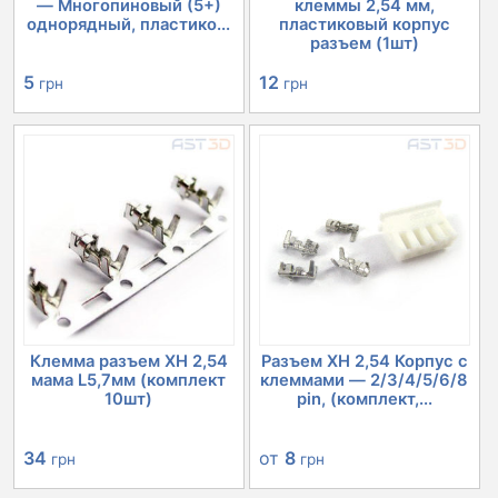
— Многопиновый (5+)
клеммы 2,54 мм,
однорядный, пластико...
пластиковый корпус
разъем (1шт)
5
12
грн
грн
Клемма разъем XH 2,54
Разъем XH 2,54 Корпус с
мама L5,7мм (комплект
клеммами — 2/3/4/5/6/8
10шт)
pin, (комплект,...
34
от
8
грн
грн