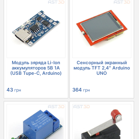
Модуль зяряда Li-Ion
Сенсорный экранный
аккумуляторов 5В 1А
модуль TFT 2,4″ Arduino
(USB Tupe-C, Arduino)
UNO
43
364
грн
грн