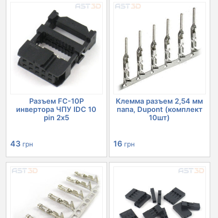
Разъем FC-10P
Клемма разъем 2,54 мм
инвертора ЧПУ IDC 10
папа, Dupont (комплект
pin 2х5
10шт)
43
16
грн
грн