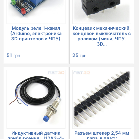
Модуль реле 1-канал
Концевик механический,
(Arduino, электроника
концевой выключатель с
3D принтеров и ЧПУ)
роликом (мини, ЧПУ,
3D...
51
25
грн
грн
Индуктивный датчик
Разъем штекер 2,54 мм
приближения LJ12A3-4-
папа, в плату