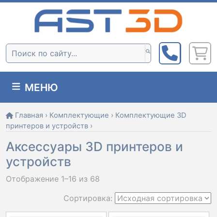
Skip
to
content
Поиск:
МЕНЮ
Главная
›
Комплектующие
›
Комплектующие 3D
принтеров и устройств
›
Аксессуары 3D принтеров и
устройств
Отображение 1–16 из 68