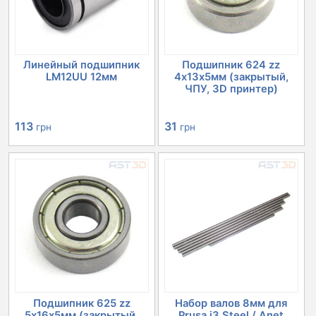
Линейный подшипник
Подшипник 624 zz
LM12UU 12мм
4х13х5мм (закрытый,
ЧПУ, 3D принтер)
113
31
грн
грн
Подшипник 625 zz
Набор валов 8мм для
5х16х5мм (закрытый,
Prusa i3 Steel / Anet