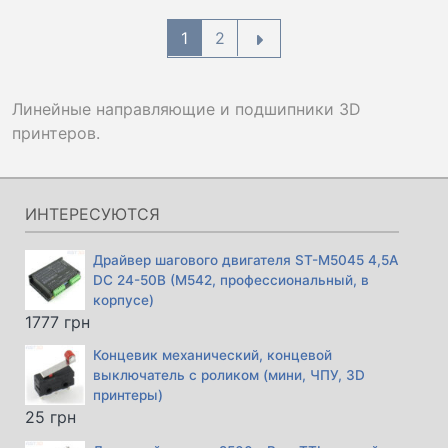
1
2
Линейные направляющие и подшипники 3D
принтеров.
ИНТЕРЕСУЮТСЯ
Драйвер шагового двигателя ST-M5045 4,5A
DC 24-50В (M542, профессиональный, в
корпусе)
1777
грн
Концевик механический, концевой
выключатель с роликом (мини, ЧПУ, 3D
принтеры)
25
грн