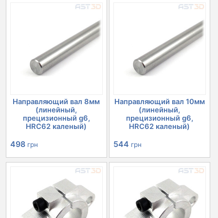
Направляющий вал 8мм
Направляющий вал 10мм
(линейный,
(линейный,
прецизионный g6,
прецизионный g6,
HRC62 каленый)
HRC62 каленый)
498
544
грн
грн