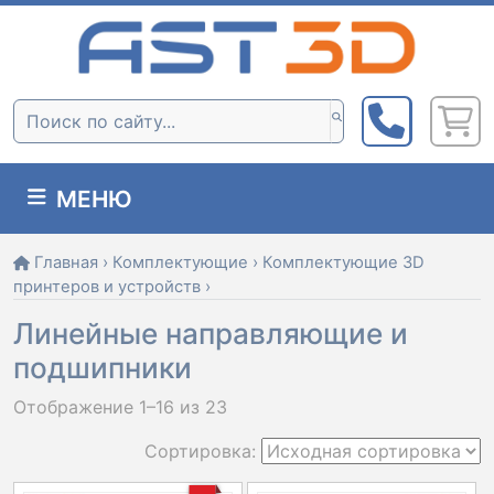
Skip
to
content
Поиск:
МЕНЮ
Главная
›
Комплектующие
›
Комплектующие 3D
принтеров и устройств
›
Линейные направляющие и
подшипники
Отображение 1–16 из 23