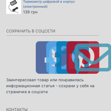
Термометр цифровой в корпус
составляла
1612 грн.
(электронный)
2061 грн.
139
грн
СОХРАНИТЬ В СОЦСЕТИ
Заинтересовал товар или понравилась
информационная статья - сохрани у себя на
страничке в соцсети
КОНТАКТЫ