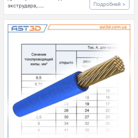
Подробней >
экструдера,…..