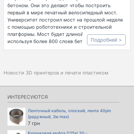
бетоном. Они это делают чтобы построить
первый в мире печатный велосипедный мост.
Университет построил мост на прошлой неделе
с помощью робототехники и строительной
платформы. Мост будет длиной 8 метров,
Подробней >
используя более 800 слоев бетона и раствора.
Новости 3D принтеров и печати пластиком
ИНТЕРЕСУЮТСЯ
Ленточный кабель, плоский, лента 40pin
(радужный, 2м max)
7
грн
Кулачковая муфта D25xL30 -