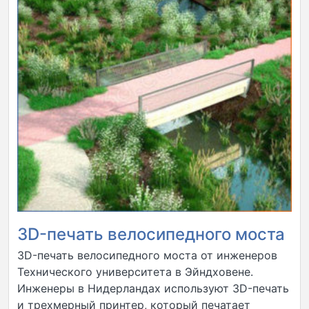
3D-печать велосипедного моста
3D-печать велосипедного моста от инженеров
Технического университета в Эйндховене.
Инженеры в Нидерландах используют 3D-печать
и трехмерный принтер, который печатает