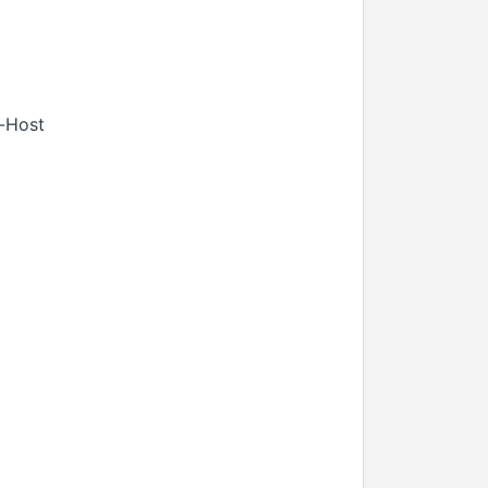
-Host