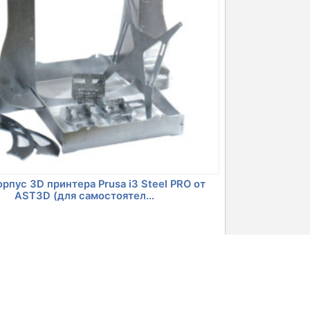
орпус 3D принтера Prusa i3 Steel PRO от
AST3D (для самостоятел...