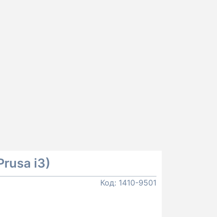
rusa i3)
Код:
1410-9501