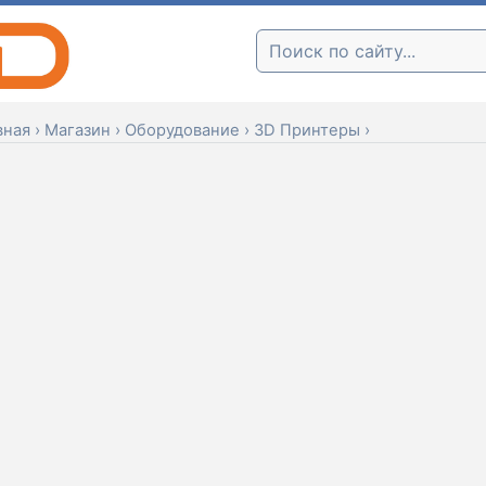
Поиск:
вная
›
Магазин
›
Оборудование
›
3D Принтеры
›