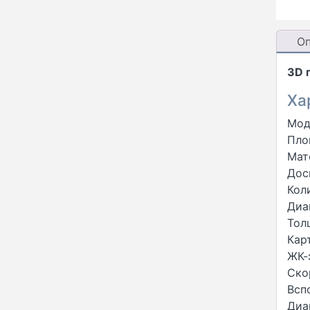
О
3D 
Ха
Мод
Пло
Мат
Дос
Кол
Диа
Тол
Кар
ЖК-
Ско
Всп
Диа