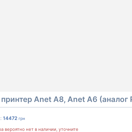
 принтер Anet A8, Anet A6 (аналог P
а:
14472
грн
ра вероятно нет в наличии, уточните