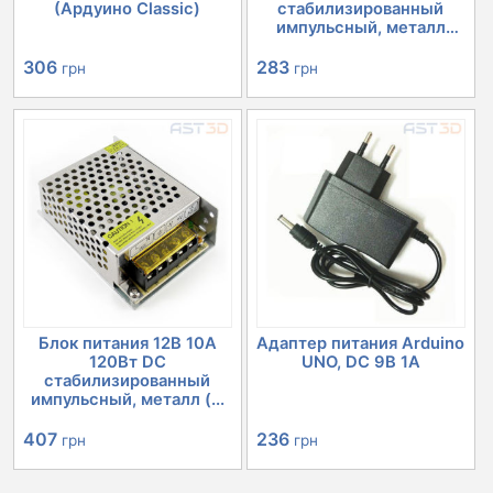
(Ардуино Classic)
стабилизированный
импульсный, металл
(бл...
306
283
грн
грн
Блок питания 12В 10А
Адаптер питания Arduino
120Вт DC
UNO, DC 9В 1А
стабилизированный
импульсный, металл (...
407
236
грн
грн