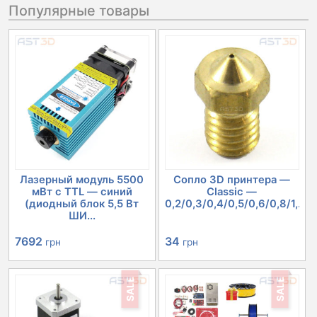
Популярные товары
Лазерный модуль 5500
Сопло 3D принтера —
мВт с TTL — синий
Classic —
(диодный блок 5,5 Вт
0,2/0,3/0,4/0,5/0,6/0,8/1,...
ШИ...
7692
34
грн
грн
SALE
SALE