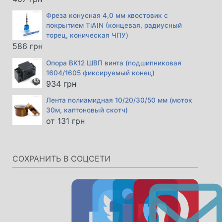
Фреза конусная 4,0 мм хвостовик с
покрытием TiAIN (концевая, радиусный
торец, коническая ЧПУ)
586
грн
Опора BK12 ШВП винта (подшипниковая
1604/1605 фиксируемый конец)
934
грн
Лента полиамидная 10/20/30/50 мм (моток
30м, каптоновый скотч)
от
131
грн
СОХРАНИТЬ В СОЦСЕТИ