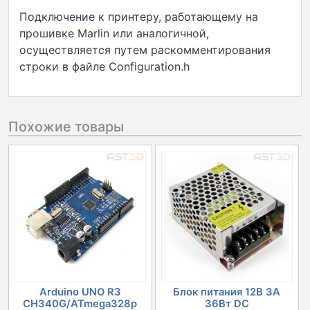
Подключение к принтеру, работающему на
прошивке Marlin или аналогичной,
осуществляется путем раскомментирования
строки в файле Configuration.h
Похожие товары
Arduino UNO R3
Блок питания 12В 3А
CH340G/ATmega328p
36Вт DC