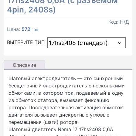
17hs2408 0,6А (с разъемом
4pin, 2408s)
Код:
Н/Д
Цена:
572
грн
ВЫТЕРИТЕ ТИП
Описание
Шаговый электродвигатель — это синхронный
бесщёточный электродвигатель с несколькими
обмотками, в котором ток, подаваемый в одну
из обмоток статора, вызывает фиксацию
ротора. Последовательная активация обмоток
двигателя вызывает дискретные угловые
перемещения (шаги) ротора.
Шаговый двигатель Nema 17 17hs2408 0,6А