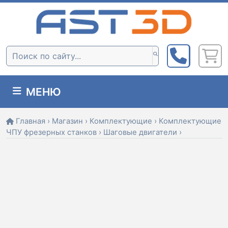
Skip
to
content
Поиск:
МЕНЮ
Главная
›
Магазин
›
Комплектующие
›
Комплектующие
ЧПУ фрезерных станков
›
Шаговые двигатели
›