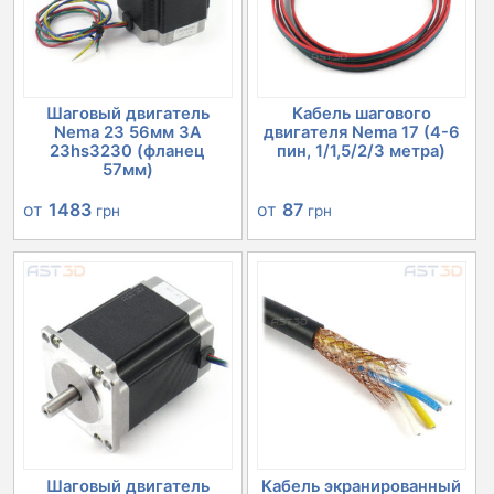
Шаговый двигатель
Кабель шагового
Nema 23 56мм 3А
двигателя Nema 17 (4-6
23hs3230 (фланец
пин, 1/1,5/2/3 метра)
57мм)
от
1483
от
87
грн
грн
Шаговый двигатель
Кабель экранированный