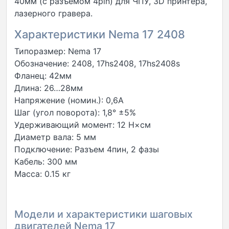
40мм (с разъемом 4pin) для ЧПУ, 3D принтера,
лазерного гравера.
Характеристики Nema 17 2408
Типоразмер: Nema 17
Обозначение: 2408, 17hs2408, 17hs2408s
Фланец: 42мм
Длина: 26…28мм
Напряжение (номин.): 0,6А
Шаг (угол поворота): 1,8° ±5%
Удерживающий момент: 12 Н×см
Диаметр вала: 5 мм
Подключение: Разъем 4пин, 2 фазы
Кабель: 300 мм
Масса: 0.15 кг
Модели и характеристики шаговых
двигателей Nema 17