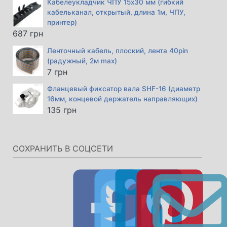
Кабелеукладчик ЧПУ 15х30 мм (гибкий
кабельканал, открытый, длина 1м, ЧПУ,
принтер)
687
грн
Ленточный кабель, плоский, лента 40pin
(радужный, 2м max)
7
грн
Фланцевый фиксатор вала SHF-16 (диаметр
16мм, концевой держатель направляющих)
135
грн
СОХРАНИТЬ В СОЦСЕТИ