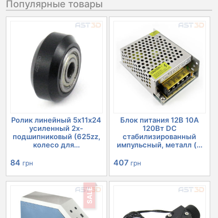
Популярные товары
Ролик линейный 5х11х24
Блок питания 12В 10А
усиленный 2х-
120Вт DC
подшипниковый (625zz,
стабилизированный
колесо для...
импульсный, металл (...
84
407
грн
грн
SALE