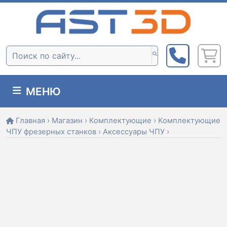
Skip
to
content
Поиск:
МЕНЮ
Главная
›
Магазин
›
Комплектующие
›
Комплектующие
ЧПУ фрезерных станков
›
Аксессуары ЧПУ
›