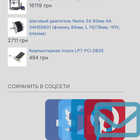
16119
грн
Шаговый двигатель Nema 34 80мм 4А
34HS8801 (фланец 86мм, L 76/78мм, ЧПУ,
плазма)
2711
грн
Компьютерная плата LPT PCI DB25
494
грн
СОХРАНИТЬ В СОЦСЕТИ