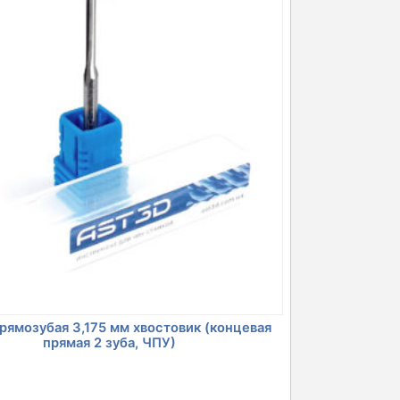
рямозубая 3,175 мм хвостовик (концевая
прямая 2 зуба, ЧПУ)