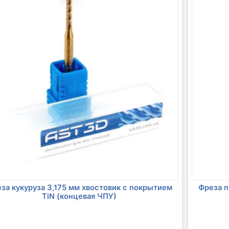
за кукуруза 3,175 мм хвостовик с покрытием
Фреза п
TiN (концевая ЧПУ)