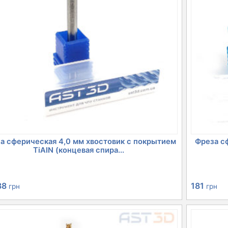
а сферическая 4,0 мм хвостовик с покрытием
Фреза сф
TiAIN (концевая спира...
38
181
грн
грн