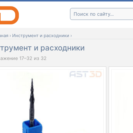
Поиск:
вная
›
Инструмент и расходники
›
трумент и расходники
ажение 17–32 из 32