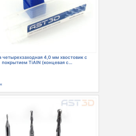
 четырехзаходная 4,0 мм хвостовик с
покрытием TiAIN (концевая с...
рн