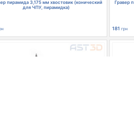
вер пирамида 3,175 мм хвостовик (конический
Гравер п
для ЧПУ, пирамидка)
181
рн
грн