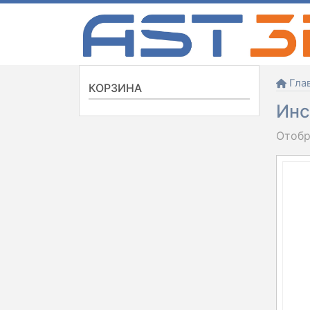
Skip
to
content
Гла
КОРЗИНА
Инс
Отобр