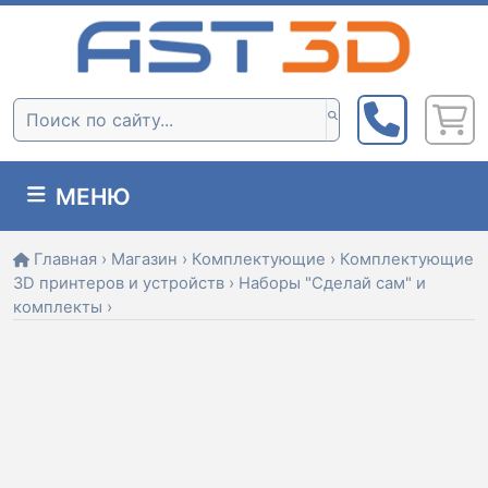
Skip
to
content
Поиск:
МЕНЮ
Главная
›
Магазин
›
Комплектующие
›
Комплектующие
3D принтеров и устройств
›
Наборы "Сделай сам" и
комплекты
›