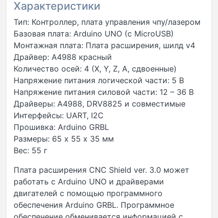
Характеристики
Тип: Контроллер, плата управления чпу/лазером
Базовая плата: Arduino UNO (с MicroUSB)
Монтажная плата: Плата расширения, шилд v4
Драйвер: А4988 красный
Количество осей: 4 (X, Y, Z, A, сдвоенные)
Напряжение питания логической части: 5 В
Напряжение питания силовой части: 12 – 36 В
Драйверы: A4988, DRV8825 и совместимые
Интерфейсы: UART, I2C
Прошивка: Arduino GRBL
Размеры: 65 х 55 х 35 мм
Вес: 55 г
Плата расширения CNC Shield ver. 3.0 может
работать с Arduino UNO и драйверами
двигателей с помощью программного
обеспечения Arduino GRBL. Программное
обеспечение обменивается информацией с