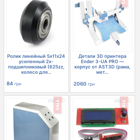
Ролик линейный 5х11х24
Детали 3D принтера
усиленный 2х-
Ender 3-UA PRO —
подшипниковый (625zz,
корпус от AST3D (рама,
колесо для...
мет...
Первоначальная
Текущая
84
2060
грн
грн
цена
цена:
SALE
SALE
составляла
2060 грн.
2244 грн.