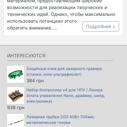
материалом, предоставляющим широкие
возможности для реализации творческих и
технических идей. Однако, чтобы максимально
использовать потенциал этого материала, важно
Подробней >
обратить внимание…..
ИНТЕРЕСУЮТСЯ
Защитные очки для лазерного гравера
(станка, анти-ультрафиолет)
384
грн
Набор Контроллер v4 для ЧПУ / Лазера
(плата управления Nano, драйвер, шилд,
электроника)
938
грн
Лазерная трубка CO2 40Вт 700мм,
металлическая голова