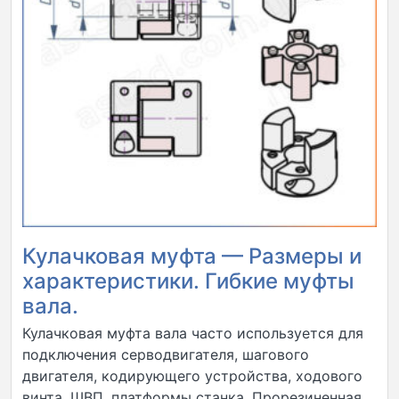
Кулачковая муфта — Размеры и
характеристики. Гибкие муфты
вала.
Кулачковая муфта вала часто используется для
подключения серводвигателя, шагового
двигателя, кодирующего устройства, ходового
винта, ШВП, платформы станка. Прорезиненная