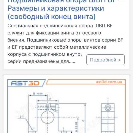
Размеры и характеристики
(свободный конец винта)
Специальная подшипниковая опора ШВП BF
служит для фиксации винта от осевого
биения. Подшипниковые опоры винтов серии BF
и EF представляют собой металлические
корпуса с подшипником внутри. Опоры этой
Подробней >
серии предназначены для…..