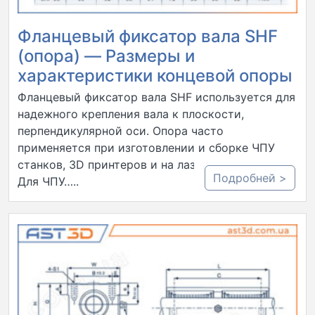
Фланцевый фиксатор вала SHF
(опора) — Размеры и
характеристики концевой опоры
Фланцевый фиксатор вала SHF используется для
надежного крепления вала к плоскости,
перпендикулярной оси. Опора часто
применяется при изготовлении и сборке ЧПУ
станков, 3D принтеров и на лазерных граверах.
Подробней >
Для ЧПУ…..