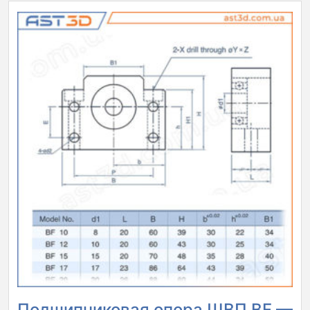
Подшипниковая опора ШВП BF —