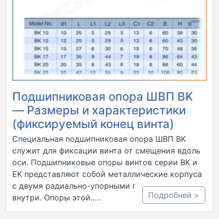
Подшипниковая опора ШВП BK
— Размеры и характеристики
(фиксируемый конец винта)
Специальная подшипниковая опора ШВП BK
служит для фиксации винта от смещения вдоль
оси. Подшипниковые опоры винтов серии BK и
EK представляют собой металлические корпуса
с двумя радиально-упорными подшипниками
Подробней >
внутри. Опоры этой…..