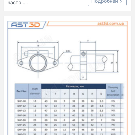
Подробней >
часто…..