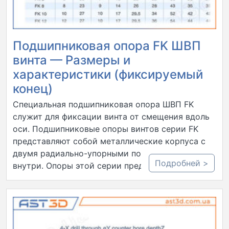
Подшипниковая опора FK ШВП
винта — Размеры и
характеристики (фиксируемый
конец)
Специальная подшипниковая опора ШВП FK
служит для фиксации винта от смещения вдоль
оси. Подшипниковые опоры винтов серии FK
представляют собой металлические корпуса с
двумя радиально-упорными подшипниками
Подробней >
внутри. Опоры этой серии предназначены…..