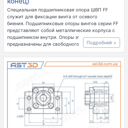
конец)
Специальная подшипниковая опора ШВП FF
служит для фиксации винта от осевого
биения. Подшипниковые опоры винтов серии FF
представляют собой металлические корпуса с
подшипником внутри. Опоры этой серии
Подробней >
предназначены для свободного конца…..