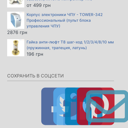
от
499
грн
Корпус электроники ЧПУ - TOWER-342
Профессиональный (пульт блока
управления ЧПУ)
2876
грн
Гайка анти-люфт Т8 шаг-ход 1/2/3/4/8/10 мм
(пружинная, трапеция, латунь)
196
грн
СОХРАНИТЬ В СОЦСЕТИ