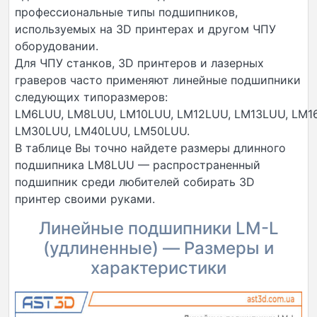
профессиональные типы подшипников,
используемых на 3D принтерах и другом ЧПУ
оборудовании.
Для ЧПУ станков, 3D принтеров и лазерных
граверов часто применяют линейные подшипники
следующих типоразмеров:
LM6LUU, LM8LUU, LM10LUU, LM12LUU, LM13LUU, LM1
LM30LUU, LM40LUU, LM50LUU.
В таблице Вы точно найдете размеры длинного
подшипника LM8LUU — распространенный
подшипник среди любителей собирать 3D
принтер своими руками.
Линейные подшипники LM-L
(удлиненные) — Размеры и
характеристики