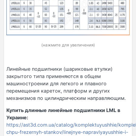
(нажмите для увеличения)
Линейные подшипники (шариковые втулки)
закрытого типа применяются в общем
машиностроении для легкого и плавного
перемещения кареток, платформ и других
механизмов по цилиндрическим направляющим.
Купить длинные линейные подшипники LML в
Украине:
https://ast3d.com.ua/catalog/komplektuyushhie/komple
chpu-frezernyh-stankov/linejnye-napravlyayushhie-i-