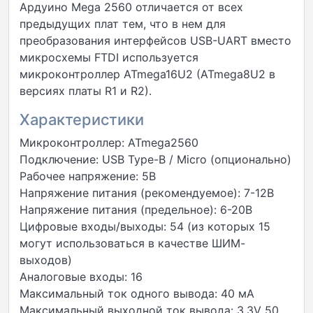
Ардуино Mega 2560 отличается от всех
предыдущих плат тем, что в нем для
преобразования интерфейсов USB-UART вместо
микросхемы FTDI используется
микроконтроллер ATmega16U2 (ATmega8U2 в
версиях платы R1 и R2).
Характеристики
Микроконтроллер: ATmega2560
Подключение: USB Type-B / Micro (опционально)
Рабочее напряжение: 5В
Напряжение питания (рекомендуемое): 7-12В
Напряжение питания (предельное): 6-20В
Цифровые входы/выходы: 54 (из которых 15
могут использоваться в качестве ШИМ-
выходов)
Аналоговые входы: 16
Максимальный ток одного вывода: 40 мА
Максимальный выходной ток вывода: 3.3V 50