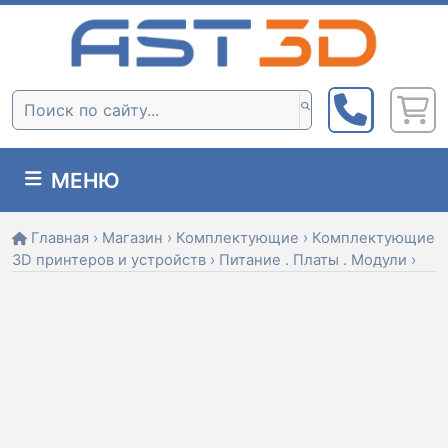
Skip
to
content
Поиск:
МЕНЮ
Главная
›
Магазин
›
Комплектующие
›
Комплектующие
3D принтеров и устройств
›
Питание . Платы . Модули
›