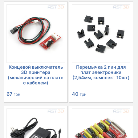
Концевой выключатель
Перемычка 2 пин для
3D принтера
плат электроники
(механический на плате
(2,54мм, комплект 10шт)
с кабелем)
67
40
грн
грн