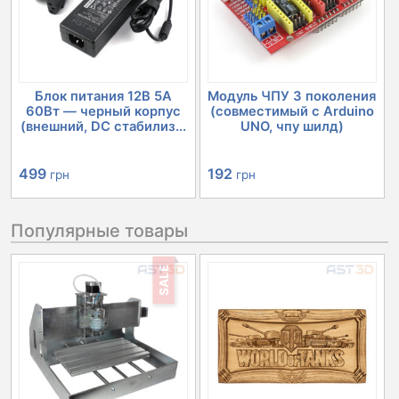
Блок питания 12В 5А
Модуль ЧПУ 3 поколения
60Вт — черный корпус
(совместимый с Arduino
(внешний, DC стабилиз...
UNO, чпу шилд)
499
192
грн
грн
Популярные товары
SALE