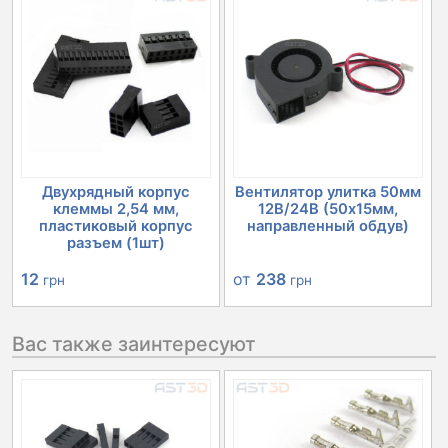
Двухрядный корпус
Вентилятор улитка 50мм
клеммы 2,54 мм,
12В/24В (50х15мм,
пластиковый корпус
направленный обдув)
разъем (1шт)
12
от
238
грн
грн
Вас также заинтересуют