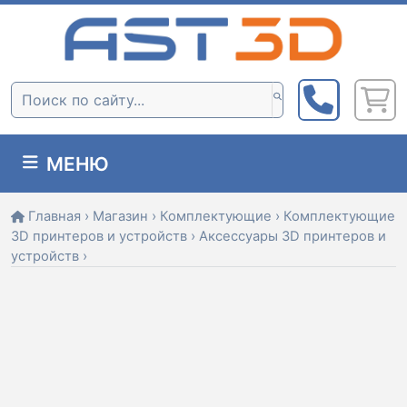
Skip
to
content
Поиск:
МЕНЮ
Главная
›
Магазин
›
Комплектующие
›
Комплектующие
3D принтеров и устройств
›
Аксессуары 3D принтеров и
устройств
›