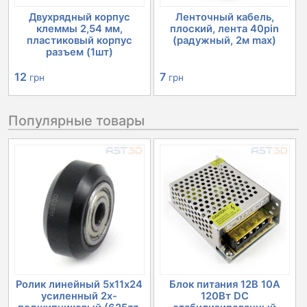
Двухрядный корпус
Ленточный кабель,
клеммы 2,54 мм,
плоский, лента 40pin
пластиковый корпус
(радужный, 2м max)
разъем (1шт)
12
7
грн
грн
Популярные товары
Ролик линейный 5х11х24
Блок питания 12В 10А
усиленный 2х-
120Вт DC