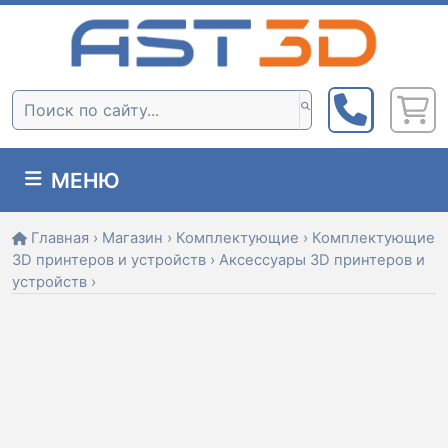
Skip
to
content
Поиск:
МЕНЮ
Главная
›
Магазин
›
Комплектующие
›
Комплектующие
3D принтеров и устройств
›
Аксессуары 3D принтеров и
устройств
›