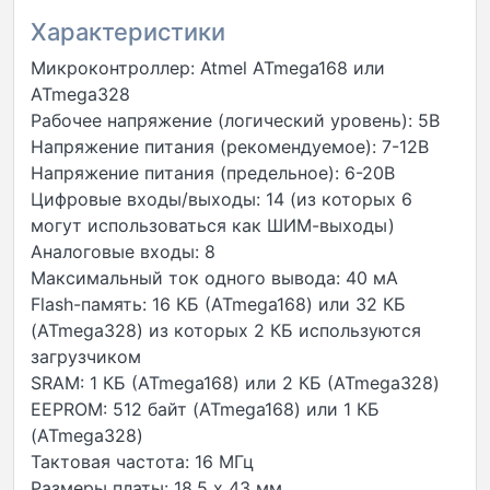
Характеристики
Микроконтроллер: Atmel ATmega168 или
ATmega328
Рабочее напряжение (логический уровень): 5В
Напряжение питания (рекомендуемое): 7-12В
Напряжение питания (предельное): 6-20В
Цифровые входы/выходы: 14 (из которых 6
могут использоваться как ШИМ-выходы)
Аналоговые входы: 8
Максимальный ток одного вывода: 40 мА
Flash-память: 16 КБ (ATmega168) или 32 КБ
(ATmega328) из которых 2 КБ используются
загрузчиком
SRAM: 1 КБ (ATmega168) или 2 КБ (ATmega328)
EEPROM: 512 байт (ATmega168) или 1 КБ
(ATmega328)
Тактовая частота: 16 МГц
Размеры платы: 18,5 х 43 мм