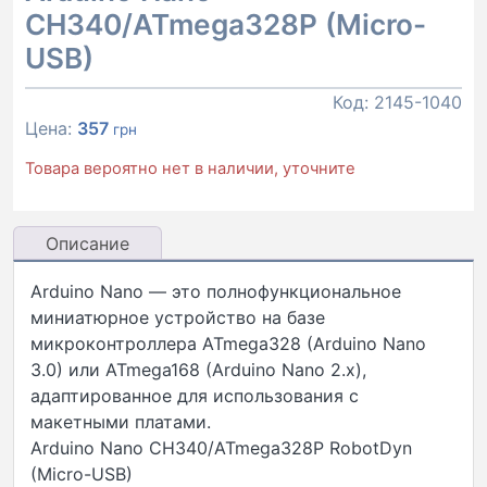
CH340/ATmega328P (Micro-
USB)
Код:
2145-1040
Цена:
357
грн
Товара вероятно нет в наличии, уточните
Описание
Arduino Nano — это полнофункциональное
миниатюрное устройство на базе
микроконтроллера ATmega328 (Arduino Nano
3.0) или ATmega168 (Arduino Nano 2.x),
адаптированное для использования с
макетными платами.
Arduino Nano CH340/ATmega328P RobotDyn
(Micro-USB)