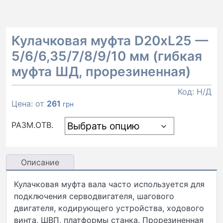
Кулачковая муфта D20xL25 —
5/6/6,35/7/8/9/10 мм (гибкая
муфта ШД, прорезиненная)
Код:
Н/Д
Цена: от
261
грн
РАЗМ.ОТВ.
Описание
Кулачковая муфта вала часто используется для
подключения серводвигателя, шагового
двигателя, кодирующего устройства, ходового
винта, ШВП, платформы станка. Прорезиненная