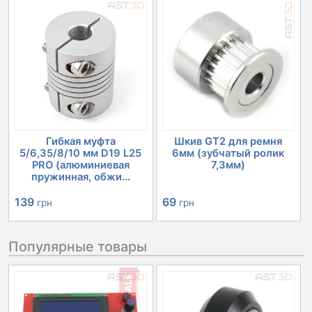
Гибкая муфта
Шкив GT2 для ремня
5/6,35/8/10 мм D19 L25
6мм (зубчатый ролик
PRO (алюминиевая
7,3мм)
пружинная, обжи...
139
69
грн
грн
Популярные товары
SALE