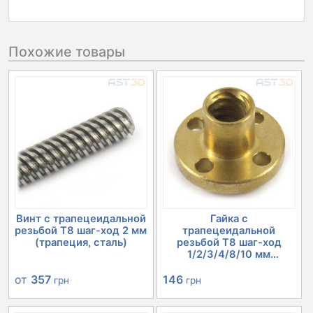
Похожие товары
Винт с трапецеидальной
Гайка с
резьбой Т8 шаг-ход 2 мм
трапецеидальной
(трапеция, сталь)
резьбой Т8 шаг-ход
1/2/3/4/8/10 мм
(трапеция...
от
357
146
грн
грн