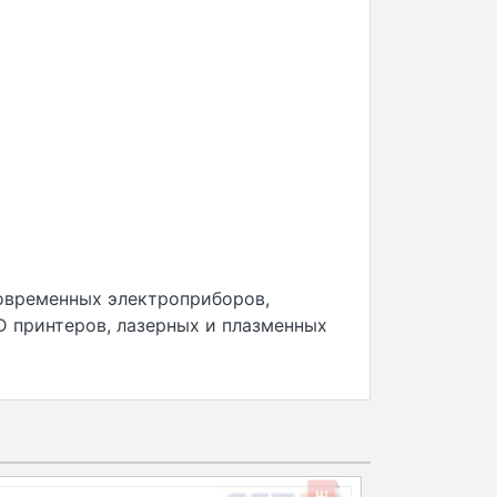
овременных электроприборов,
D принтеров, лазерных и плазменных