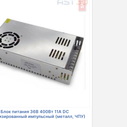
SALE
Блок питания 36В 400Вт 11А DC
изированный импульсный (металл, ЧПУ)