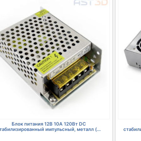
Блок питания 12В 10А 120Вт DC
табилизированный импульсный, металл (...
стабил