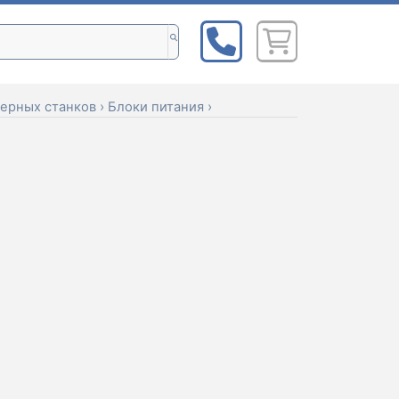
ерных станков
›
Блоки питания
›