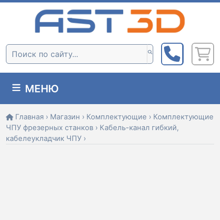
Skip
to
content
Поиск:
МЕНЮ
Главная
›
Магазин
›
Комплектующие
›
Комплектующие
ЧПУ фрезерных станков
›
Кабель-канал гибкий,
кабелеукладчик ЧПУ
›