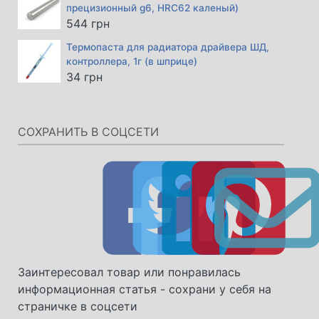
прецизионный g6, HRC62 каленый)
544
грн
Термопаста для радиатора драйвера ШД,
контроллера, 1г (в шприце)
34
грн
СОХРАНИТЬ В СОЦСЕТИ
Заинтересовал товар или понравилась
информационная статья - сохрани у себя на
страничке в соцсети