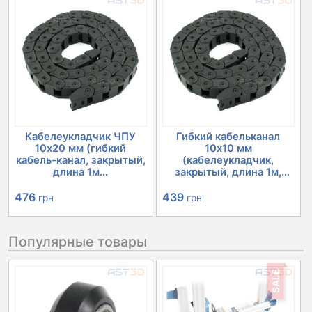
Кабелеукладчик ЧПУ
Гибкий кабельканал
10х20 мм (гибкий
10х10 мм
кабель-канал, закрытый,
(кабелеукладчик,
длина 1м...
закрытый, длина 1м,
ЧПУ...
476
439
грн
грн
Популярные товары
SALE