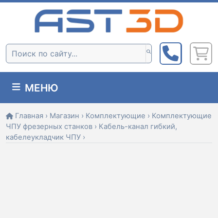
Skip
to
content
Поиск:
МЕНЮ
Главная
›
Магазин
›
Комплектующие
›
Комплектующие
ЧПУ фрезерных станков
›
Кабель-канал гибкий,
кабелеукладчик ЧПУ
›