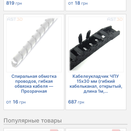
819
от
18
грн
грн
Спиральная обмотка
Кабелеукладчик ЧПУ
проводов, гибкая
15х30 мм (гибкий
обвязка кабеля —
кабельканал, открытый,
Прозрачная
длина 1м,...
от
16
687
грн
грн
Популярные товары