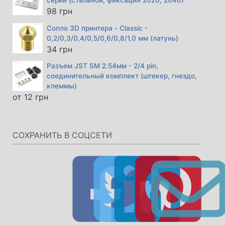
серии (стальной, фиксация 2020, 2040)
98
грн
Сопло 3D принтера - Classic -
0,2/0,3/0,4/0,5/0,6/0,8/1,0 мм (латунь)
34
грн
Разъем JST SM 2.54мм - 2/4 pin,
соединительный комплект (штекер, гнездо,
клеммы)
от
12
грн
СОХРАНИТЬ В СОЦСЕТИ