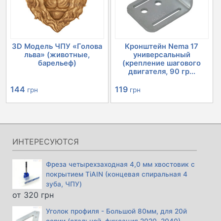
3D Модель ЧПУ «Голова
Кронштейн Nema 17
льва» (животные,
универсальный
барельеф)
(крепление шагового
двигателя, 90 гр...
144
119
грн
грн
ИНТЕРЕСУЮТСЯ
Фреза четырехзаходная 4,0 мм хвостовик с
покрытием TiAIN (концевая спиральная 4
зуба, ЧПУ)
от
320
грн
Уголок профиля - Большой 80мм, для 20й