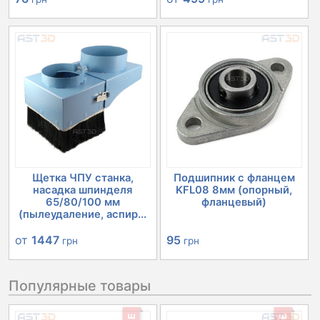
Щетка ЧПУ станка,
Подшипник с фланцем
насадка шпинделя
KFL08 8мм (опорный,
65/80/100 мм
фланцевый)
(пылеудаление, аспир...
от
1447
95
грн
грн
Популярные товары