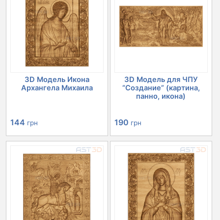
3D Модель Икона
3D Модель для ЧПУ
Архангела Михаила
“Создание” (картина,
панно, икона)
144
190
грн
грн