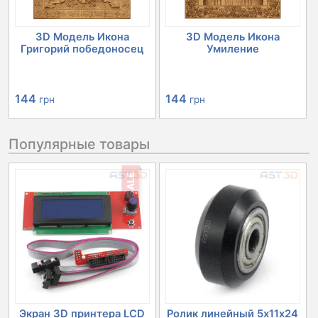
3D Модель Икона
3D Модель Икона
Григорий победоносец
Умиление
144
144
грн
грн
Популярные товары
SALE
Экран 3D принтера LCD
Ролик линейный 5х11х24