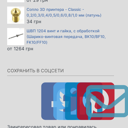
Сопло 3D принтера - Classic -
0,2/0,3/0,4/0,5/0,6/0,8/1,0 мм (латунь)
34
грн
ШВП 1204 винт и гайка, с обработкой
(Шарико-винтовая передача, BK10/BF10,
FK10/FF10)
от
1264
грн
СОХРАНИТЬ В СОЦСЕТИ
Заинтересовал товар или понравилась