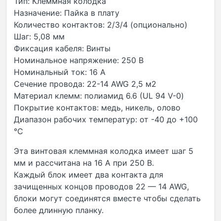
Тип: Клеммная колодка
Назначение: Пайка в плату
Количество контактов: 2/3/4 (опционально)
Шаг: 5,08 мм
Фиксация кабеля: Винты
Номинальное напряжение: 250 В
Номинальный ток: 16 А
Сечение провода: 22-14 AWG 2,5 м2
Материал клемм: полиамид 6.6 (UL 94 V-0)
Покрытие контактов: медь, никель, олово
Диапазон рабочих температур: от -40 до +100
°C
Эта винтовая клеммная колодка имеет шаг 5
мм и рассчитана на 16 А при 250 В.
Каждый блок имеет два контакта для
зачищенных концов проводов 22 — 14 AWG,
блоки могут соединятся вместе чтобы сделать
более длинную планку.