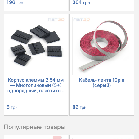
196
364
грн
грн
Корпус клеммы 2,54 мм
Кабель-лента 10pin
— Многопиновый (5+)
(серый)
однорядный, пластико...
5
86
грн
грн
Популярные товары