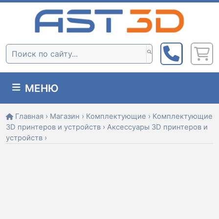
Skip
to
content
Поиск:
МЕНЮ
Главная
›
Магазин
›
Комплектующие
›
Комплектующие
3D принтеров и устройств
›
Аксессуары 3D принтеров и
устройств
›