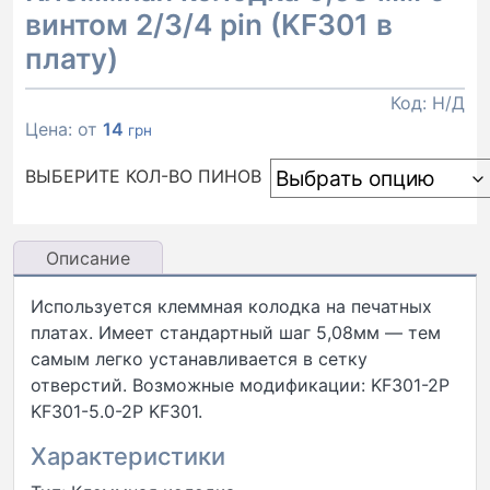
винтом 2/3/4 pin (KF301 в
плату)
Код:
Н/Д
Цена: от
14
грн
ВЫБЕРИТЕ КОЛ-ВО ПИНОВ
Описание
Используется клеммная колодка на печатных
платах. Имеет стандартный шаг 5,08мм — тем
самым легко устанавливается в сетку
отверстий. Возможные модификации: KF301-2P
KF301-5.0-2P KF301.
Характеристики