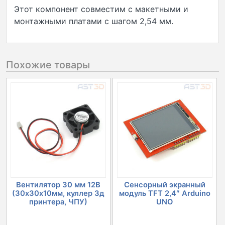
Этот компонент совместим с макетными и
монтажными платами с шагом 2,54 мм.
Похожие товары
Вентилятор 30 мм 12В
Сенсорный экранный
(30х30х10мм, куллер 3д
модуль TFT 2,4″ Arduino
принтера, ЧПУ)
UNO