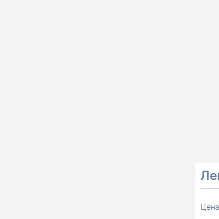
Ле
Цен