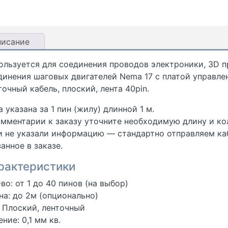
писание
ользуется для соединения проводов электроники, 3D п
динения шаговых двигателей Nema 17 с платой управле
точный кабель, плоский, лента 40pin.
 указана за 1 пин (жилу) длинной 1 м.
омментарии к заказу уточните необходимую длину и ко
и не указали информацию — стандартно отправляем каб
анное в заказе.
рактеристики
во: от 1 до 40 пинов (на выбор)
на: до 2м (опционально)
: Плоский, ленточный
ние: 0,1 мм кв.