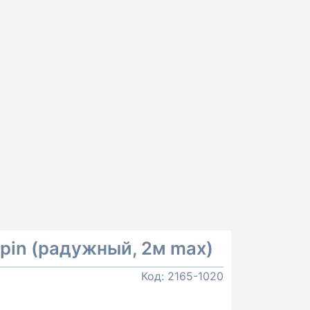
0pin (радужный, 2м max)
Код:
2165-1020