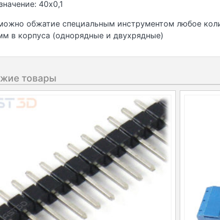
значение: 40х0,1
можно обжатие специальным инструментом любое коли
мм в корпуса (однорядные и двухрядные)
жие товары