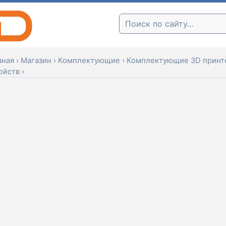
Поиск:
вная
›
Магазин
›
Комплектующие
›
Комплектующие 3D принте
ойств
›