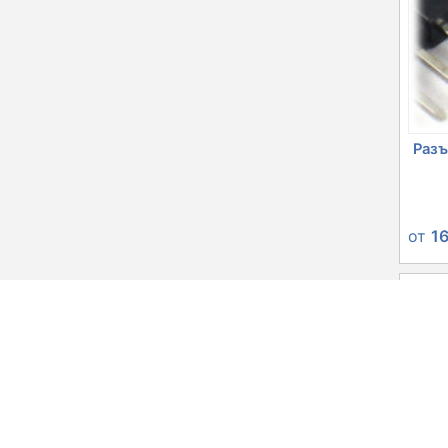
Разъ
от
1