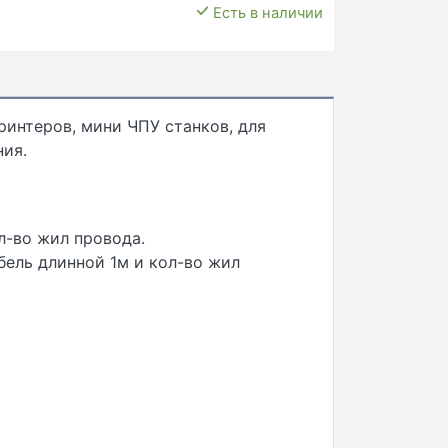
Есть в наличии
ринтеров, мини ЧПУ станков, для
ния.
л-во жил провода.
ель длинной 1м и кол-во жил