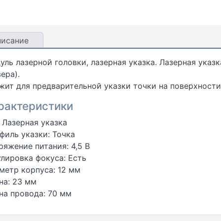
писание
уль лазерной головки, лазерная указка. Лазерная указк
ера).
жит для предварительной указки точки на поверхности 
рактеристики
: Лазерная указка
филь указки: Точка
ряжение питания: 4,5 В
улировка фокуса: Есть
метр корпуса: 12 мм
на: 23 мм
на провода: 70 мм