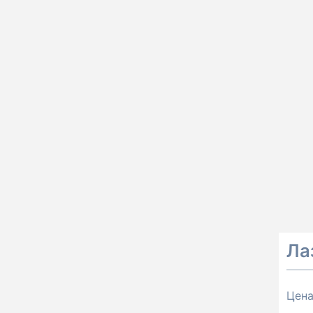
Ла
Цен