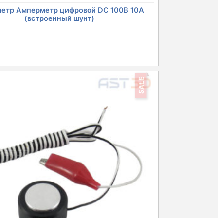
метр Амперметр цифровой DC 100В 10А
(встроенный шунт)
SALE