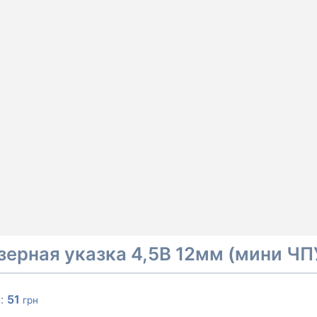
зерная указка 4,5В 12мм (мини ЧП
а:
51
грн