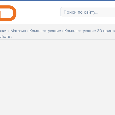
Поиск:
вная
›
Магазин
›
Комплектующие
›
Комплектующие 3D принте
ойств
›