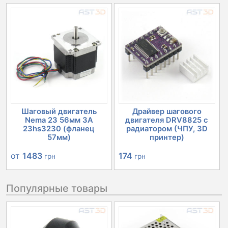
Шаговый двигатель
Драйвер шагового
Nema 23 56мм 3А
двигателя DRV8825 с
23hs3230 (фланец
радиатором (ЧПУ, 3D
57мм)
принтер)
от
1483
174
грн
грн
Популярные товары