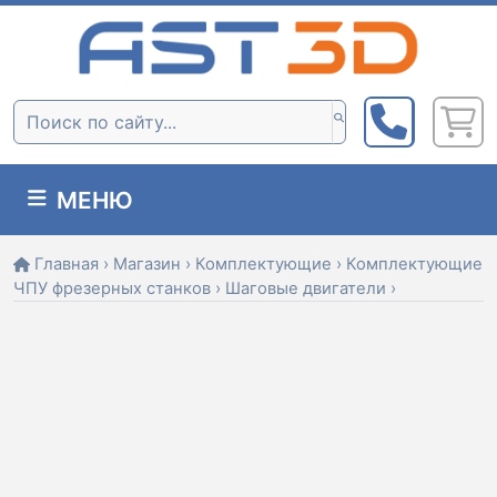
Skip
to
content
Поиск:
МЕНЮ
Главная
›
Магазин
›
Комплектующие
›
Комплектующие
ЧПУ фрезерных станков
›
Шаговые двигатели
›