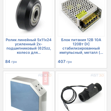
Ролик линейный 5х11х24
Блок питания 12В 10А
усиленный 2х-
120Вт DC
подшипниковый (625zz,
стабилизированный
колесо для...
импульсный, металл (...
84
407
грн
грн
SALE