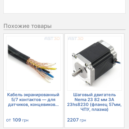
Похожие товары
Кабель экранированный
Шаговый двигатель
5/7 контактов — для
Nema 23 82 мм 3А
датчиков, концевиков...
23hs8230 (фланец 57мм,
ЧПУ, плазма)
от
109
2207
грн
грн