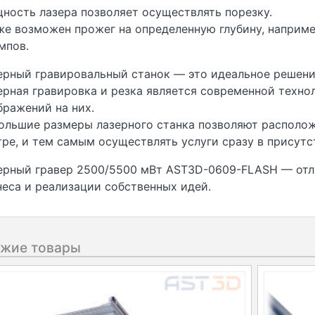
ность лазера позволяет осуществлять порезку.
же возможен прожег на определенную глубину, наприме
мпов.
ерный гравировальный станок — это идеальное решение
ерная гравировка и резка является современной техно
бражений на них.
ольшие размеры лазерного станка позволяют расположи
тре, и тем самым осуществлять услуги сразу в присутс
ерный гравер 2500/5500 мВт AST3D-0609-FLASH — отл
неса и реализации собственных идей.
жие товары