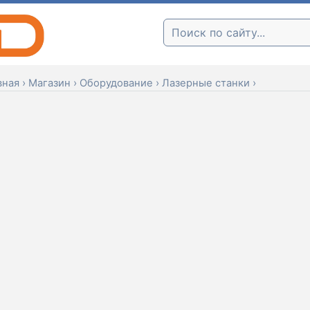
Поиск:
вная
›
Магазин
›
Оборудование
›
Лазерные станки
›