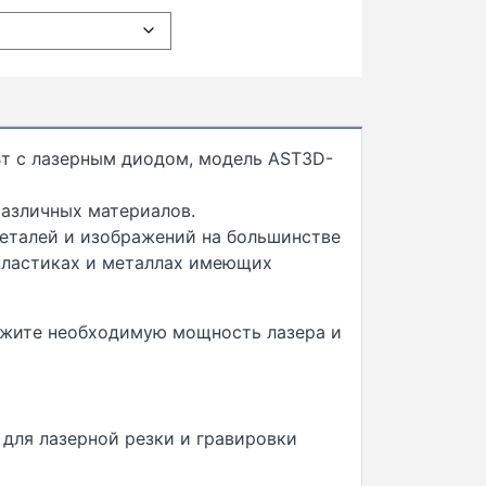
 Вт с лазерным диодом, модель AST3D-
различных материалов.
еталей и изображений на большинстве
 пластиках и металлах имеющих
ажите необходимую мощность лазера и
 для лазерной резки и гравировки