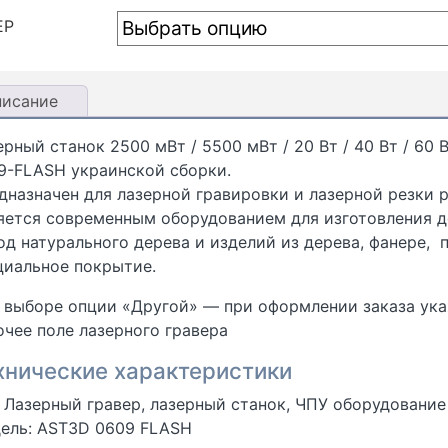
ЕР
писание
ерный станок 2500 мВт / 5500 мВт / 20 Вт / 40 Вт / 60
9-FLASH украинской сборки.
дназначен для лазерной гравировки и лазерной резки 
яется современным оборудованием для изготовления д
од натурального дерева и изделий из дерева, фанере,
циальное покрытие.
 выборе опции «Другой» — при оформлении заказа ук
очее поле лазерного гравера
хнические характеристики
: Лазерный гравер, лазерный станок, ЧПУ оборудование
ель: AST3D 0609 FLASH