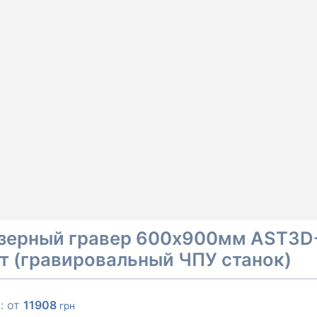
зерный гравер 600х900мм AST3D
т (гравировальный ЧПУ станок)
: от
11908
грн