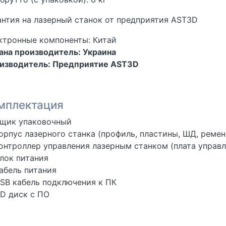
антия на лазерный станок от предприятия AST3D
ктронные компоненты: Китай
ана производитель: Украина
изводитель: Предприятие AST3D
мплектация
щик упаковочный
орпус лазерного станка (профиль, пластины, ШД, ремен
онтроллер управления лазерным станком (плата управл
лок питания
абель питания
SB кабель подключения к ПК
D диск с ПО