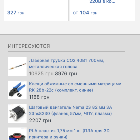
220В в ко...
Первоначальная
Текущая
от
104
327
грн
грн
цена
цена:
составляла
327 грн.
366 грн.
ИНТЕРЕСУЮТСЯ
Лазерная трубка CO2 40Вт 700мм,
металлическая голова
Первоначальная
Текущая
10625
грн
8976
грн
цена
цена:
Клещи обжимные со сменными матрицами
составляла
8976 грн.
RK-28b-22с (комплект, синие)
10625 грн.
1188
грн
Шаговый двигатель Nema 23 82 мм 3А
23hs8230 (фланец 57мм, ЧПУ, плазма)
2207
грн
PLA пластик 1,75 мм 1 кг (ПЛА для 3D
принтера и ручки)