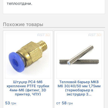
теплоотдачи.
Похожие товары
Штуцер PC4-M6
Тепловой барьер MK8
крепление PTFE трубки
М6 30/40/50 мм 1,75мм
4мм-М6 (фитинг, 3D
(термобарьер в
принтер, ЧПУ)
экструдер 3...
53
от
58
грн
грн