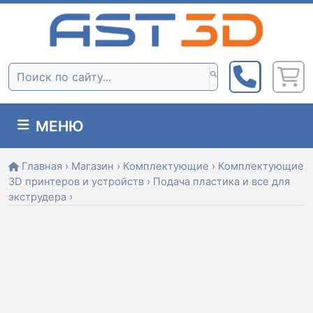
Skip
to
content
Поиск:
МЕНЮ
Главная
›
Магазин
›
Комплектующие
›
Комплектующие
3D принтеров и устройств
›
Подача пластика и все для
экструдера
›