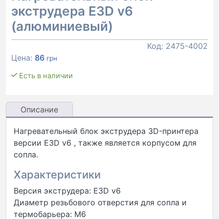
экструдера E3D v6
(алюминиевый)
Код:
2475-4002
Цена:
86
грн
Есть в наличии
Описание
Нагревательный блок экструдера 3D-принтера
версии E3D v6 , также является корпусом для
сопла.
Характеристики
Версия экструдера: E3D v6
Диаметр резьбового отверстия для сопла и
термобарьера: М6