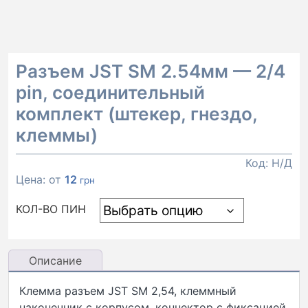
Разъем JST SM 2.54мм — 2/4
pin, соединительный
комплект (штекер, гнездо,
клеммы)
Код:
Н/Д
Цена: от
12
грн
КОЛ-ВО ПИН
Описание
Клемма разъем JST SM 2,54, клеммный
наконечник с корпусом, коннектор с фиксацией.