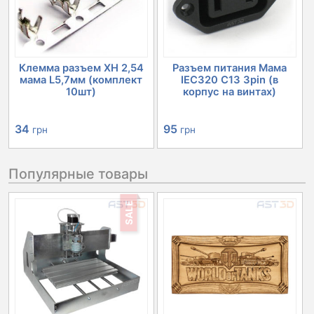
Клемма разъем XH 2,54
Разъем питания Мама
мама L5,7мм (комплект
IEC320 C13 3pin (в
10шт)
корпус на винтах)
34
95
грн
грн
Популярные товары
SALE