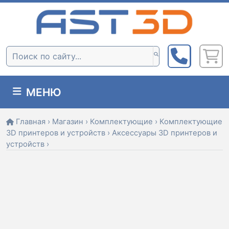
Skip
to
content
Поиск:
МЕНЮ
Главная
›
Магазин
›
Комплектующие
›
Комплектующие
3D принтеров и устройств
›
Аксессуары 3D принтеров и
устройств
›