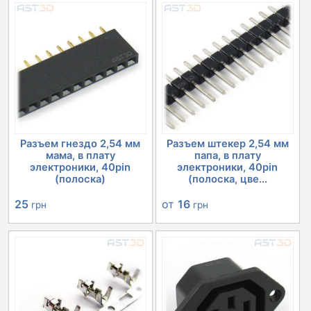
Разъем гнездо 2,54 мм
Разъем штекер 2,54 мм
мама, в плату
папа, в плату
электроники, 40pin
электроники, 40pin
(полоска)
(полоска, цве...
25
от
16
грн
грн