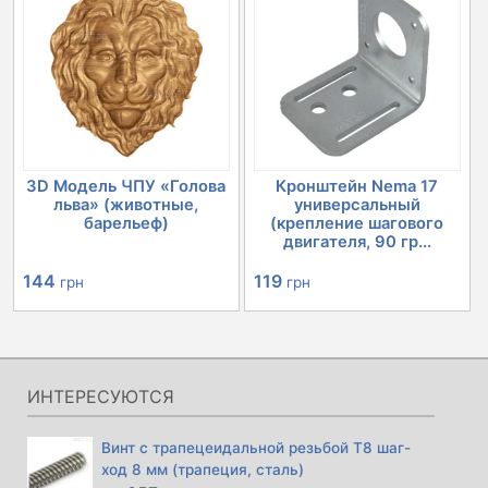
366 грн.
20152 грн.
3D Модель ЧПУ «Голова
Кронштейн Nema 17
льва» (животные,
универсальный
барельеф)
(крепление шагового
двигателя, 90 гр...
144
119
грн
грн
ИНТЕРЕСУЮТСЯ
Винт с трапецеидальной резьбой Т8 шаг-
ход 8 мм (трапеция, сталь)