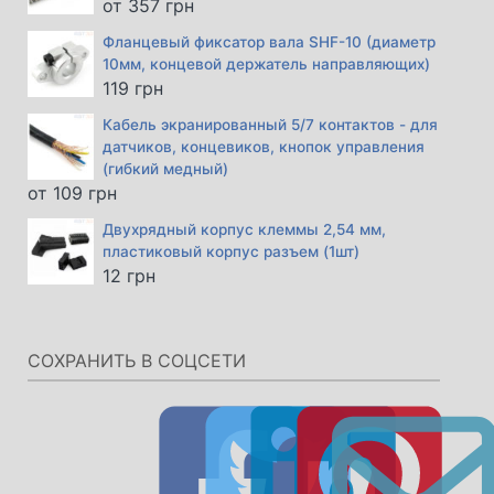
от
357
грн
Фланцевый фиксатор вала SHF-10 (диаметр
10мм, концевой держатель направляющих)
119
грн
Кабель экранированный 5/7 контактов - для
датчиков, концевиков, кнопок управления
(гибкий медный)
от
109
грн
Двухрядный корпус клеммы 2,54 мм,
пластиковый корпус разъем (1шт)
12
грн
СОХРАНИТЬ В СОЦСЕТИ