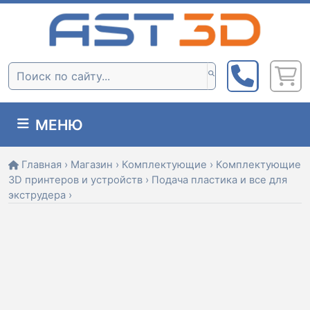
Skip
to
content
Поиск:
МЕНЮ
Главная
›
Магазин
›
Комплектующие
›
Комплектующие
3D принтеров и устройств
›
Подача пластика и все для
экструдера
›