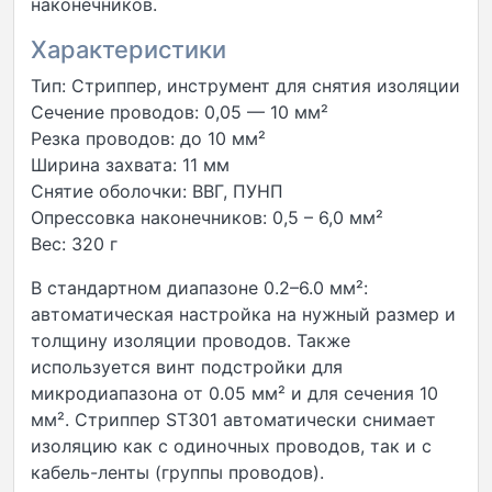
наконечников.
Характеристики
Тип: Стриппер, инструмент для снятия изоляции
Сечение проводов: 0,05 — 10 мм²
Резка проводов: до 10 мм²
Ширина захвата: 11 мм
Снятие оболочки: ВВГ, ПУНП
Опрессовка наконечников: 0,5 – 6,0 мм²
Вес: 320 г
В стандартном диапазоне 0.2–6.0 мм²:
автоматическая настройка на нужный размер и
толщину изоляции проводов. Также
используется винт подстройки для
микродиапазона от 0.05 мм² и для сечения 10
мм². Стриппер ST301 автоматически снимает
изоляцию как с одиночных проводов, так и с
кабель-ленты (группы проводов).