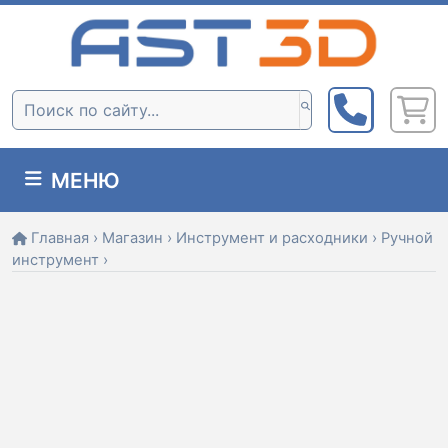
Skip
to
content
Поиск:
МЕНЮ
Главная
›
Магазин
›
Инструмент и расходники
›
Ручной
инструмент
›