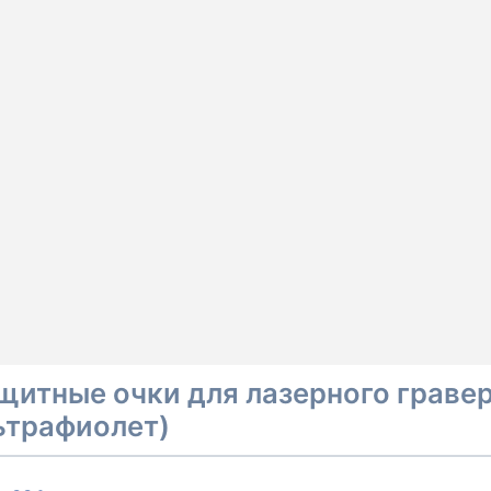
щитные очки для лазерного гравера
ьтрафиолет)