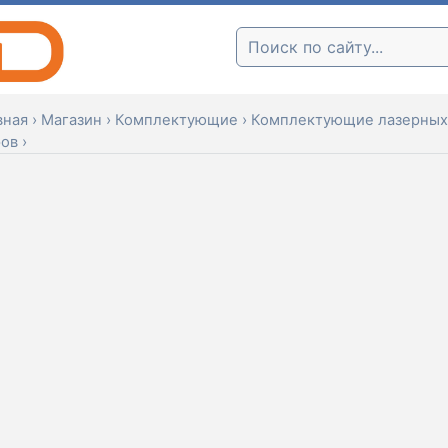
Поиск:
вная
›
Магазин
›
Комплектующие
›
Комплектующие лазерных
ров
›