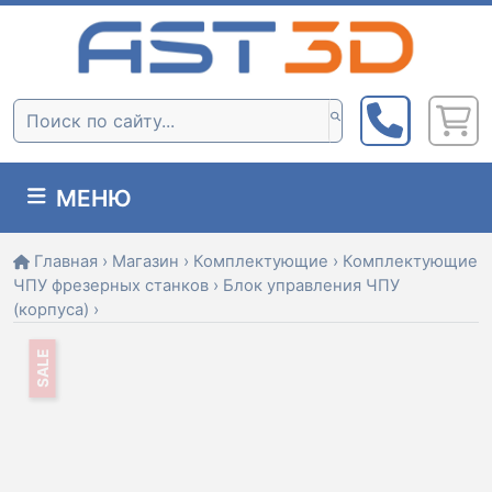
Skip
to
content
Поиск:
МЕНЮ
Главная
›
Магазин
›
Комплектующие
›
Комплектующие
ЧПУ фрезерных станков
›
Блок управления ЧПУ
(корпуса)
›
SALE