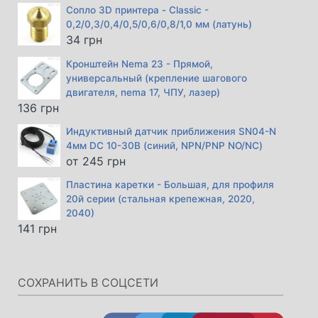
Сопло 3D принтера - Classic -
0,2/0,3/0,4/0,5/0,6/0,8/1,0 мм (латунь)
34
грн
Кронштейн Nema 23 - Прямой,
универсальный (крепление шагового
двигателя, nema 17, ЧПУ, лазер)
136
грн
Индуктивный датчик приближения SN04-N
4мм DC 10-30В (синий, NPN/PNP NO/NC)
от
245
грн
Пластина каретки - Большая, для профиля
20й серии (стальная крепежная, 2020,
2040)
141
грн
СОХРАНИТЬ В СОЦСЕТИ