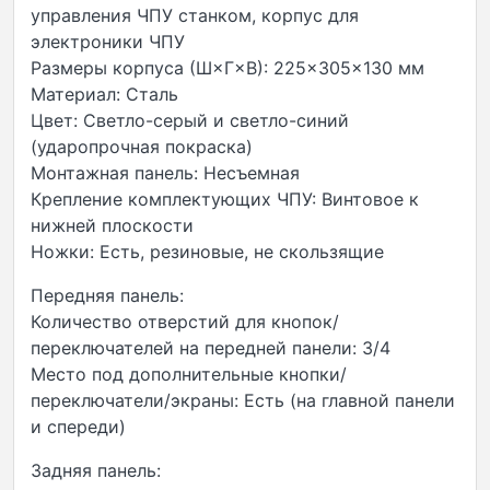
управления ЧПУ станком, корпус для
электроники ЧПУ
Размеры корпуса (Ш×Г×В): 225×305×130 мм
Материал: Сталь
Цвет: Светло-серый и светло-синий
(ударопрочная покраска)
Монтажная панель: Несъемная
Крепление комплектующих ЧПУ: Винтовое к
нижней плоскости
Ножки: Есть, резиновые, не скользящие
Передняя панель:
Количество отверстий для кнопок/
переключателей на передней панели: 3/4
Место под дополнительные кнопки/
переключатели/экраны: Есть (на главной панели
и спереди)
Задняя панель: