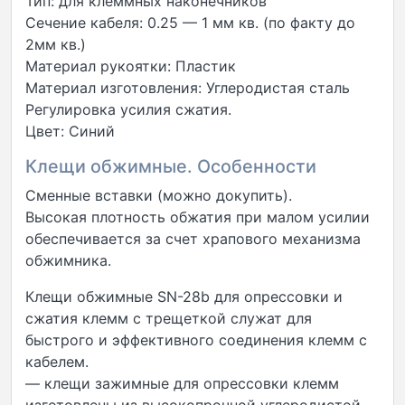
Тип: для клеммных наконечников
Сечение кабеля: 0.25 — 1 мм кв. (по факту до
2мм кв.)
Материал рукоятки: Пластик
Материал изготовления: Углеродистая сталь
Регулировка усилия сжатия.
Цвет: Синий
Клещи обжимные. Особенности
Сменные вставки (можно докупить).
Высокая плотность обжатия при малом усилии
обеспечивается за счет храпового механизма
обжимника.
Клещи обжимные SN-28b для опрессовки и
сжатия клемм с трещеткой служат для
быстрого и эффективного соединения клемм с
кабелем.
— клещи зажимные для опрессовки клемм