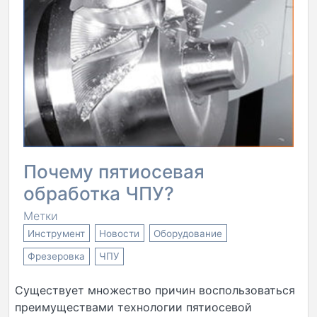
Почему пятиосевая
обработка ЧПУ?
Метки
Инструмент
Новости
Оборудование
Фрезеровка
ЧПУ
Существует множество причин воспользоваться
преимуществами технологии пятиосевой