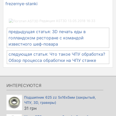
frezernye-stanki
Редакция AST3D
13.05.2018 16:33
Навигация
предыдущая статья: 3D печать еды в
по
голландском ресторане с командой
записям
известного шеф-повара
следующая статья: Что такое ЧПУ обработка?
Обзор процесса обработки на ЧПУ станке
ИНТЕРЕСУЮТСЯ
Подшипник 625 zz 5х16х5мм (закрытый,
ЧПУ, 3D, граверы)
31
грн