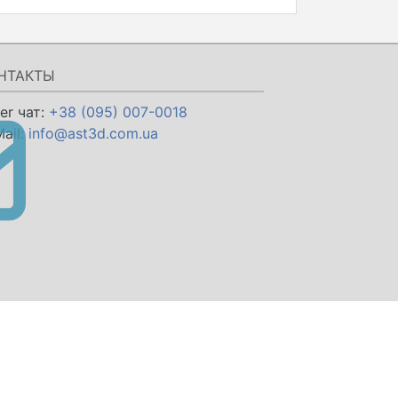
НТАКТЫ
er чат:
+38 (095) 007-0018
ail:
info@ast3d.com.ua