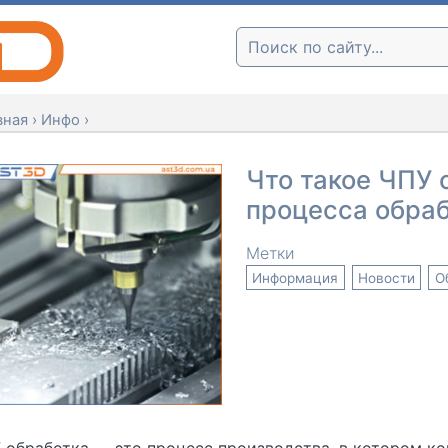
Поиск:
вная
›
Инфо
›
Что такое ЧПУ 
процесса обраб
Метки
Информация
Новости
О