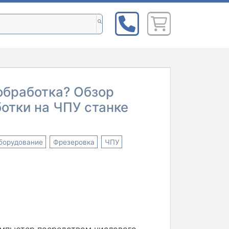
обработка? Обзор
отки на ЧПУ станке
борудование
Фрезеровка
ЧПУ