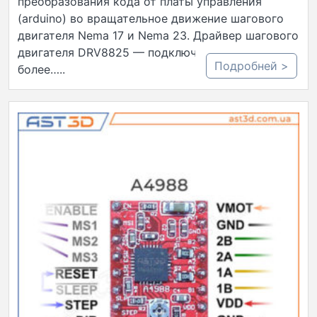
преобразования кода от платы управления
(arduino) во вращательное движение шагового
двигателя Nema 17 и Nema 23. Драйвер шагового
двигателя DRV8825 — подключение будет еще
Подробней >
более…..