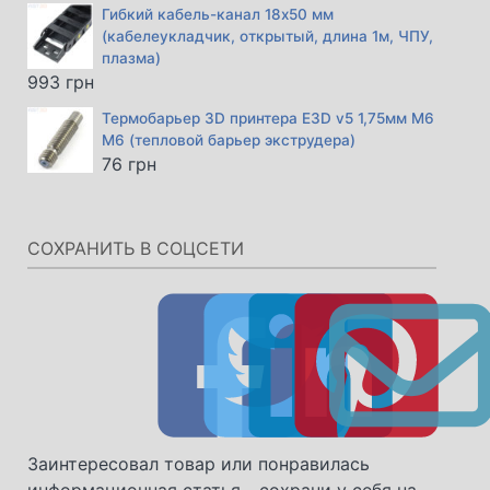
Гибкий кабель-канал 18х50 мм
(кабелеукладчик, открытый, длина 1м, ЧПУ,
плазма)
993
грн
Термобарьер 3D принтера E3D v5 1,75мм М6
М6 (тепловой барьер экструдера)
76
грн
СОХРАНИТЬ В СОЦСЕТИ
Заинтересовал товар или понравилась
информационная статья - сохрани у себя на