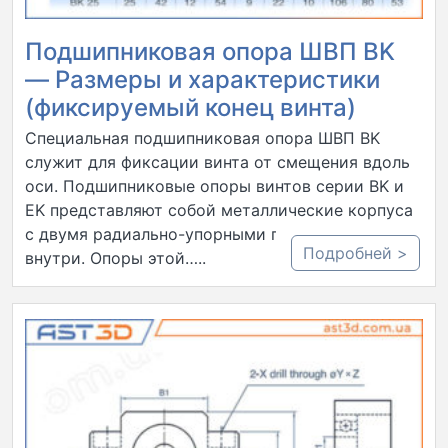
Подшипниковая опора ШВП BK
— Размеры и характеристики
(фиксируемый конец винта)
Специальная подшипниковая опора ШВП BK
служит для фиксации винта от смещения вдоль
оси. Подшипниковые опоры винтов серии BK и
EK представляют собой металлические корпуса
с двумя радиально-упорными подшипниками
Подробней >
внутри. Опоры этой…..