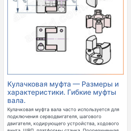
Кулачковая муфта — Размеры и
характеристики. Гибкие муфты
вала.
Кулачковая муфта вала часто используется для
подключения серводвигателя, шагового
двигателя, кодирующего устройства, ходового
винта, ШВП, платформы станка. Прорезиненная