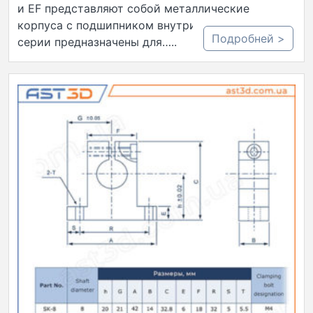
и EF представляют собой металлические
корпуса с подшипником внутри. Опоры этой
Подробней >
серии предназначены для…..