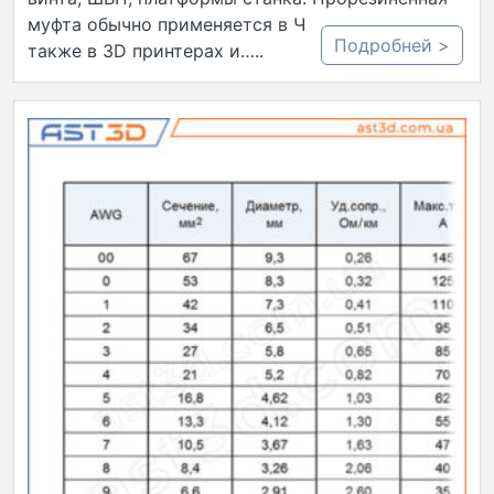
муфта обычно применяется в ЧПУ станках, а
Подробней >
также в 3D принтерах и…..