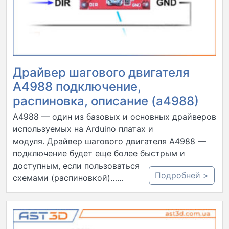
Драйвер шагового двигателя
A4988 подключение,
распиновка, описание (а4988)
А4988 — один из базовых и основных драйверов
используемых на Arduino платах и
модуля. Драйвер шагового двигателя A4988 —
подключение будет еще более быстрым и
доступным, если пользоваться готовыми
Подробней >
схемами (распиновкой)……