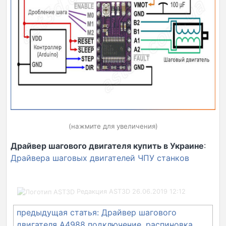
(нажмите для увеличения)
Драйвер шагового двигателя купить в Украине
:
Драйвера шаговых двигателей ЧПУ станков
Редакция AST3D
26.06.2019 12:12
Навигация
предыдущая статья: Драйвер шагового
по
двигателя A4988 подключение, распиновка,