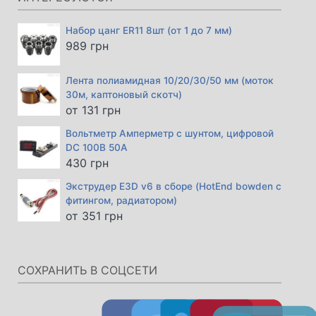
Набор цанг ER11 8шт (от 1 до 7 мм)
989
грн
Лента полиамидная 10/20/30/50 мм (моток
30м, каптоновый скотч)
от
131
грн
Вольтметр Амперметр с шунтом, цифровой
DC 100В 50А
430
грн
Экструдер E3D v6 в сборе (HotEnd bowden с
фитингом, радиатором)
от
351
грн
СОХРАНИТЬ В СОЦСЕТИ