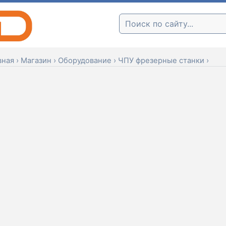
Поиск:
вная
›
Магазин
›
Оборудование
›
ЧПУ фрезерные станки
›