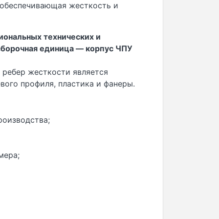
о обеспечивающая жесткость и
иональных технических и
сборочная единица — корпус ЧПУ
 ребер жесткости является
ого профиля, пластика и фанеры.
роизводства;
мера;