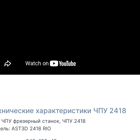
хнические характеристики ЧПУ 2418
: ЧПУ фрезерный станок, ЧПУ 2418
ель: AST3D 2418 RIO