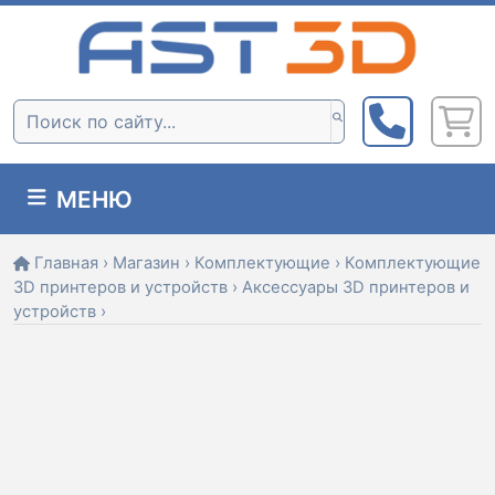
Skip
to
content
Поиск:
МЕНЮ
Главная
›
Магазин
›
Комплектующие
›
Комплектующие
3D принтеров и устройств
›
Аксессуары 3D принтеров и
устройств
›